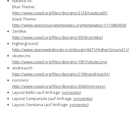
Nautica 05:
blue Theme:
http://www.oswd.org/files/designs/3126/nautica05/
black Theme:
http://www.opensourcetemplates.org/templates/1111865659/
Zenlike:
http://www.oswd.org/files/designs/3559/zenlike/
higherground:
http://www.openwebdesign.org/design/4471/HigherGround11/
skuteczni:
http://www.oswd.org/files/designs/1957/skuteczni/
andreas01:
http://www.oswd.org/files/designs/2199/andreas01/
nonzero:
http://www.oswd.org/files/designs/3560/nonzero/
Layout Bellis (auf Anfrage:
synventis
)
Layout Campanula (auf Anfrage:
synventis
)
Layout Gentiana (auf Anfrage:
synventis
)